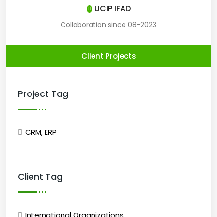
UCIP IFAD
Collaboration since 08-2023
Client Projects
Project Tag
CRM, ERP
Client Tag
International Organizations