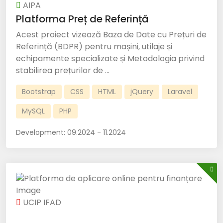
AIPA
Platforma Preț de Referință
Acest proiect vizează Baza de Date cu Prețuri de
Referință (BDPR) pentru mașini, utilaje și
echipamente specializate și Metodologia privind
stabilirea prețurilor de ...
Bootstrap
CSS
HTML
jQuery
Laravel
MySQL
PHP
Development:
09.2024 - 11.2024
UCIP IFAD