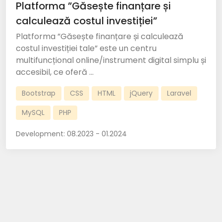
Platforma ”Găsește finanțare și
calculează costul investiției”
Platforma ”Găsește finanțare și calculează
costul investiției tale” este un centru
multifuncțional online/instrument digital simplu și
accesibil, ce oferă ...
Bootstrap
CSS
HTML
jQuery
Laravel
MySQL
PHP
Development:
08.2023 - 01.2024