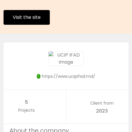
Visit the site
https://www.ucipifad.md/
5
Client from
Projects
2023
About the company